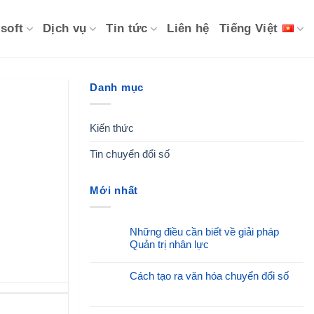
soft
Dịch vụ
Tin tức
Liên hệ
Tiếng Việt
Danh mục
Kiến thức
Tin chuyển đổi số
Mới nhất
Những điều cần biết về giải pháp
Quản trị nhân lực
Cách tạo ra văn hóa chuyển đổi số