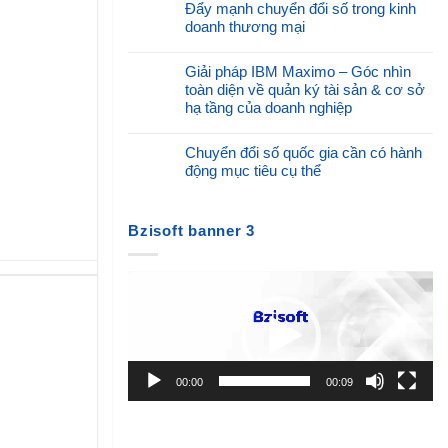
Đẩy mạnh chuyển đổi số trong kinh
doanh thương mại
Giải pháp IBM Maximo – Góc nhìn
toàn diện về quản ký tài sản & cơ sở
hạ tầng của doanh nghiệp
Chuyển đổi số quốc gia cần có hành
động mục tiêu cụ thể
Bzisoft banner 3
Trình
chơi
Video
00:00
00:09