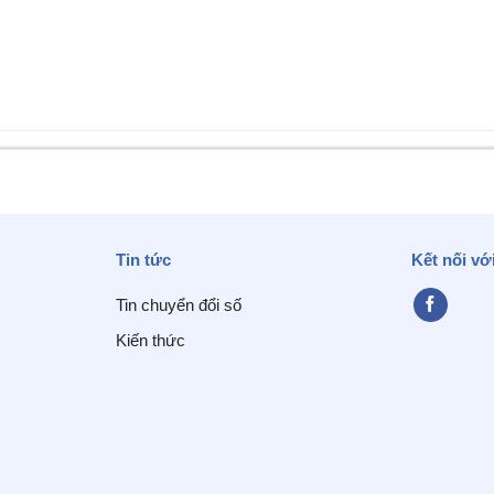
Tin tức
Kết nối vớ
Tin chuyển đổi số
Kiến thức