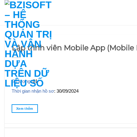
Skip
to
content
Lập trình viên Mobile App (Mobile
Số lượng
: 01
Thời gian nhận hồ sơ
: 30/09/2024
Xem thêm