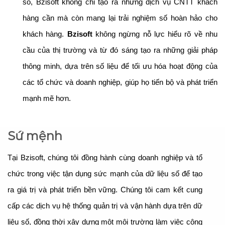
số, Bzisoft không chỉ tạo ra những dịch vụ CNTT khách
hàng cần mà còn mang lại trải nghiệm số hoàn hảo cho
khách hàng.
Bzisoft
không ngừng nỗ lực hiểu rõ về nhu
cầu của thị trường và từ đó sáng tạo ra những giải pháp
thông minh, dựa trên số liệu để tối ưu hóa hoạt động của
các tổ chức và doanh nghiệp, giúp họ tiến bộ và phát triển
mạnh mẽ hơn.
Sứ mệnh
Tại Bzisoft, chúng tôi đồng hành cùng doanh nghiệp và tổ
chức trong việc tận dụng sức mạnh của dữ liệu số để tạo
ra giá trị và phát triển bền vững. Chúng tôi cam kết cung
cấp các dịch vụ hệ thống quản trị và vận hành dựa trên dữ
liệu số, đồng thời xây dựng một môi trường làm việc công