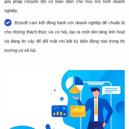
giải pháp chuyển đổi số toàn diện cho mọi mô hình doanh
nghiệp.
Bzisoft cam kết đồng hành với doanh nghiệp để chuẩn bị
cho những thách thức và cơ hội, tạo ra một nền tảng linh hoạt
và đáng tin cậy để đối mặt với bất kỳ biến động nào trong thị
trường và xã hội.