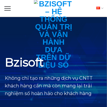
Skip
to
content
Bzisoft
Không chỉ tạo ra những dịch vụ CNTT
khách hàng cần mà còn mang lại trải
nghiệm số hoàn hảo cho khách hàng