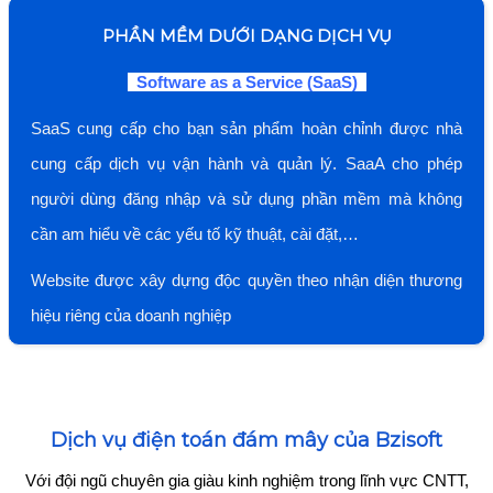
PHẦN MỀM DƯỚI DẠNG DỊCH VỤ
Software as a Service (SaaS)
SaaS cung cấp cho bạn sản phẩm hoàn chỉnh được nhà
cung cấp dịch vụ vận hành và quản lý. SaaA cho phép
người dùng đăng nhập và sử dụng phần mềm mà không
cần am hiểu về các yếu tố kỹ thuật, cài đặt,…
Website được xây dựng độc quyền theo nhận diện thương
hiệu riêng của doanh nghiệp
Dịch vụ điện toán đám mây của Bzisoft
Với đội ngũ chuyên gia giàu kinh nghiệm trong lĩnh vực CNTT,