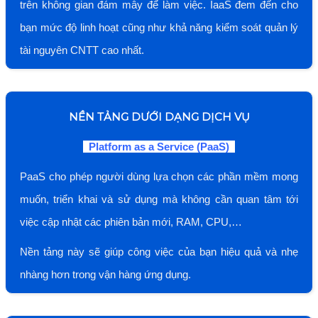
trên không gian đám mây để làm việc. IaaS đem đến cho
bạn mức độ linh hoạt cũng như khả năng kiểm soát quản lý
tài nguyên CNTT cao nhất.
NỀN TẢNG DƯỚI DẠNG DỊCH VỤ
Platform as a Service (PaaS)
PaaS cho phép người dùng lựa chọn các phần mềm mong
muốn, triển khai và sử dụng mà không cần quan tâm tới
việc cập nhật các phiên bản mới, RAM, CPU,…
Nền tảng này sẽ giúp công việc của bạn hiệu quả và nhẹ
nhàng hơn trong vận hàng ứng dụng.