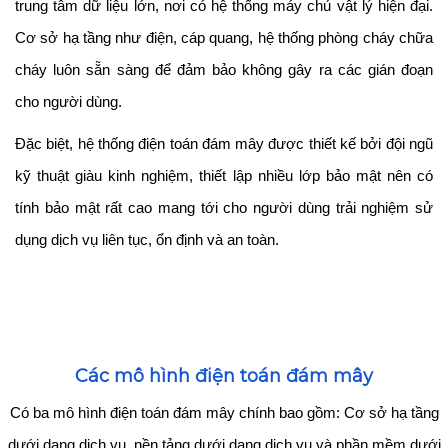
trung tâm dữ liệu lớn, nơi có hệ thống máy chủ vật lý hiện đại.
Cơ sở hạ tầng như điện, cáp quang, hệ thống phòng cháy chữa
cháy luôn sẵn sàng để đảm bảo không gây ra các gián đoạn
cho người dùng.
Đặc biệt, hệ thống điện toán đám mây được thiết kế bởi đội ngũ
kỹ thuật giàu kinh nghiệm, thiết lập nhiều lớp bảo mật nên có
tính bảo mật rất cao mang tới cho người dùng trải nghiệm sử
dụng dịch vụ liên tục, ổn định và an toàn.
Các mô hình điện toán đám mây
Có ba mô hình điện toán đám mây chính bao gồm: Cơ sở hạ tầng
dưới dạng dịch vụ, nền tảng dưới dạng dịch vụ và phần mềm dưới