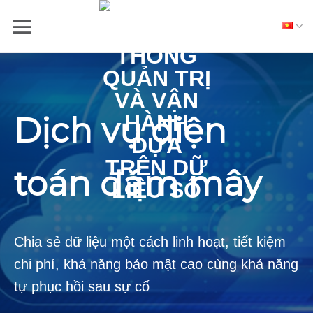
Skip
to
content
Dịch vụ điện
toán đám mây
Chia sẻ dữ liệu một cách linh hoạt, tiết kiệm
chi phí, khả năng bảo mật cao cùng khả năng
tự phục hồi sau sự cố