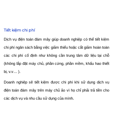
Tiết kiệm chi phí
Dịch vụ điện toán đám mây giúp doanh nghiệp có thể tiết kiệm
chi phí ngân sách bằng việc giảm thiểu hoặc cắt giảm hoàn toàn
các chi phí cố định như không cần trung tâm dữ liệu tại chỗ
(không lắp đặt máy chủ, phần cứng, phần mềm, khấu hao thiết
bị, v.v… ).
Doanh nghiệp sẽ tiết kiệm được chi phí khi sử dụng dịch vụ
điện toán đám mây trên máy chủ ảo vì họ chỉ phải trả tiền cho
các dịch vụ và nhu cầu sử dụng của mình.