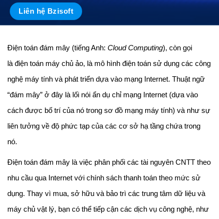
Liên hệ Bzisoft
Điện toán đám mây (tiếng Anh:
Cloud Computing
), còn gọi
là điện toán máy chủ ảo, là mô hình điện toán sử dụng các công
nghệ máy tính và phát triển dựa vào mạng Internet. Thuật ngữ
“đám mây” ở đây là lối nói ẩn dụ chỉ mạng Internet (dựa vào
cách được bố trí của nó trong sơ đồ mạng máy tính) và như sự
liên tưởng về độ phức tạp của các cơ sở hạ tầng chứa trong
nó.
Điện toán đám mây là việc phân phối các tài nguyên CNTT theo
nhu cầu qua Internet với chính sách thanh toán theo mức sử
dụng. Thay vì mua, sở hữu và bảo trì các trung tâm dữ liệu và
máy chủ vật lý, bạn có thể tiếp cận các dịch vụ công nghệ, như