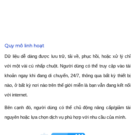
Quy mô linh hoạt
Dữ liệu dễ dàng được lưu trữ, tải về, phục hồi, hoặc xử lý chỉ
với một vài cú nhấp chuột. Người dùng có thể truy cập vào tài
khoản ngay khi đang di chuyển, 24/7, thông qua bất kỳ thiết bị
nào, ở bất kỳ nơi nào trên thế giới miễn là bạn vẫn đang kết nối
với internet.
Bên cạnh đó, người dùng có thể chủ động nâng cấp/giảm tài
nguyên hoặc lựa chọn dịch vụ phù hợp với nhu cầu của mình.