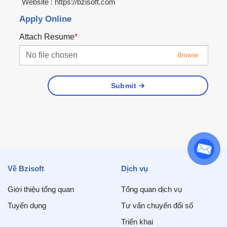
Website : https://bzisoft.com
Apply Online
Attach Resume
*
No file chosen
Browse
Submit
Về Bzisoft
Dịch vụ
Giới thiệu tổng quan
Tổng quan dịch vụ
Tuyển dụng
Tư vấn chuyển đổi số
Triển khai