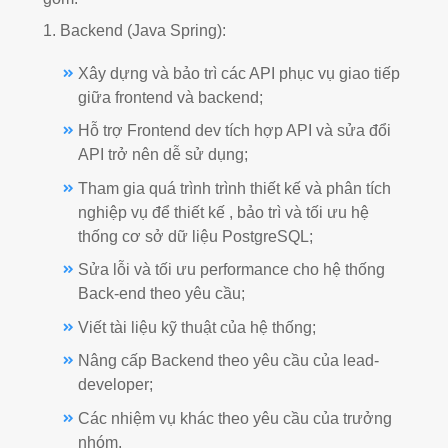
1. Backend (Java Spring):
Xây dựng và bảo trì các API phục vụ giao tiếp
giữa frontend và backend;
Hỗ trợ Frontend dev tích hợp API và sửa đổi
API trở nên dễ sử dụng;
Tham gia quá trình trình thiết kế và phân tích
nghiệp vụ để thiết kế , bảo trì và tối ưu hệ
thống cơ sở dữ liệu PostgreSQL;
Sửa lỗi và tối ưu performance cho hệ thống
Back-end theo yêu cầu;
Viết tài liệu kỹ thuật của hệ thống;
Nâng cấp Backend theo yêu cầu của lead-
developer;
Các nhiệm vụ khác theo yêu cầu của trưởng
nhóm.