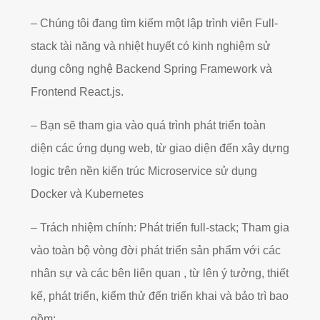
– Chúng tôi đang tìm kiếm một lập trình viên Full-
stack tài năng và nhiệt huyết có kinh nghiệm sử
dụng công nghệ Backend Spring Framework và
Frontend React.js.
– Bạn sẽ tham gia vào quá trình phát triển toàn
diện các ứng dụng web, từ giao diện đến xây dựng
logic trên nền kiến trúc Microservice sử dụng
Docker và Kubernetes
– Trách nhiệm chính: Phát triển full-stack; Tham gia
vào toàn bộ vòng đời phát triển sản phẩm với các
nhân sự và các bên liên quan , từ lên ý tưởng, thiết
kế, phát triển, kiểm thử đến triển khai và bảo trì bao
gồm: