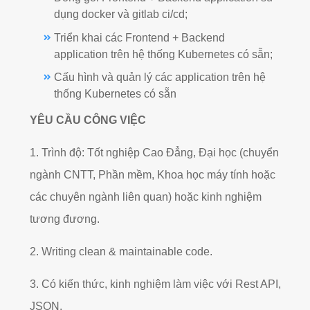
dụng docker và gitlab ci/cd;
Triển khai các Frontend + Backend
application trên hệ thống Kubernetes có sẵn;
Cấu hình và quản lý các application trên hệ
thống Kubernetes có sẵn
YÊU CẦU CÔNG VIỆC
1. Trình độ: Tốt nghiệp Cao Đẳng, Đại học (chuyển
ngành CNTT, Phần mềm, Khoa học máy tính hoặc
các chuyên ngành liên quan) hoặc kinh nghiệm
tương đương.
2. Writing clean & maintainable code.
3. Có kiến thức, kinh nghiệm làm việc với Rest API,
JSON.