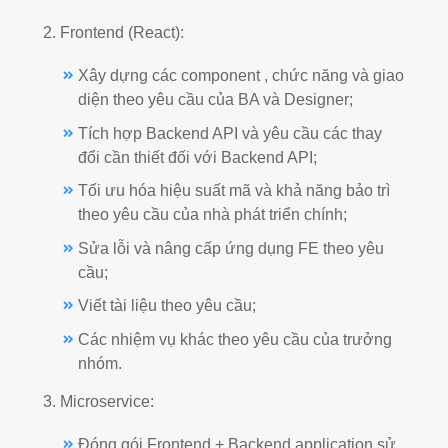
2. Frontend (React):
Xây dựng các component , chức năng và giao
diện theo yêu cầu của BA và Designer;
Tích hợp Backend API và yêu cầu các thay
đổi cần thiết đối với Backend API;
Tối ưu hóa hiệu suất mã và khả năng bảo trì
theo yêu cầu của nhà phát triển chính;
Sửa lỗi và nâng cấp ứng dụng FE theo yêu
cầu;
Viết tài liệu theo yêu cầu;
Các nhiệm vụ khác theo yêu cầu của trưởng
nhóm.
3. Microservice:
Đóng gói Frontend + Backend application sử