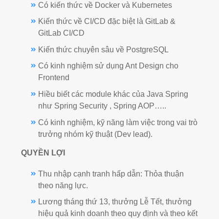
Có kiến thức về Docker và Kubernetes
Kiến thức về CI/CD đặc biệt là GitLab &
GitLab CI/CD
Kiến thức chuyên sâu về PostgreSQL
Có kinh nghiệm sử dụng Ant Design cho
Frontend
Hiều biết các module khác của Java Spring
như Spring Security , Spring AOP…..
Có kinh nghiệm, kỹ năng làm việc trong vai trò
trưởng nhóm kỹ thuật (Dev lead).
QUYỀN LỢI
Thu nhập cạnh tranh hấp dẫn: Thỏa thuận
theo năng lực.
Lương tháng thứ 13, thưởng Lễ Tết, thưởng
hiệu quả kinh doanh theo quy định và theo kết