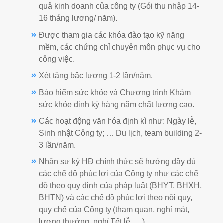
quả kinh doanh của công ty (Gói thu nhập 14-
16 tháng lương/ năm).
Được tham gia các khóa đào tạo kỹ năng
mềm, các chứng chỉ chuyên môn phục vụ cho
công việc.
Xét tăng bậc lương 1-2 lần/năm.
Bảo hiểm sức khỏe và Chương trình Khám
sức khỏe định kỳ hàng năm chất lượng cao.
Các hoạt động văn hóa định kì như: Ngày lễ,
Sinh nhật Công ty; … Du lịch, team building 2-
3 lần/năm.
Nhân sự ký HĐ chính thức sẽ hưởng đầy đủ
các chế độ phúc lợi của Công ty như các chế
độ theo quy định của pháp luật (BHYT, BHXH,
BHTN) và các chế độ phúc lợi theo nội quy,
quy chế của Công ty (tham quan, nghỉ mát,
lương thưởng, nghỉ Tết lễ, …)