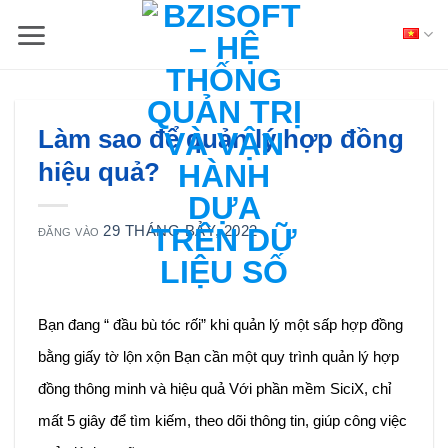
Skip
to
content
Làm sao để quản lý hợp đồng
hiệu quả?
29 THÁNG BẢY, 2022
ĐĂNG VÀO
Bạn đang “ đầu bù tóc rối” khi quản lý một sấp hợp đồng
bằng giấy tờ lộn xộn Bạn cần một quy trình quản lý hợp
đồng thông minh và hiệu quả Với phần mềm SiciX, chỉ
mất 5 giây để tìm kiếm, theo dõi thông tin, giúp công việc