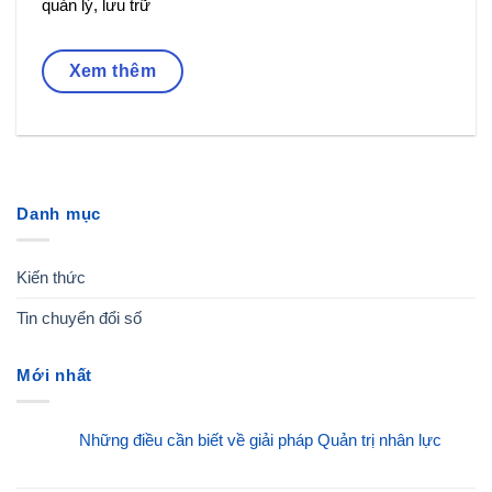
quản lý, lưu trữ
Xem thêm
Danh mục
Kiến thức
Tin chuyển đổi số
Mới nhất
Những điều cần biết về giải pháp Quản trị nhân lực