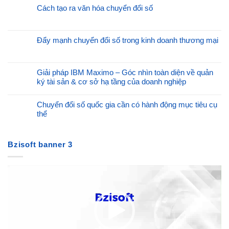
Cách tạo ra văn hóa chuyển đổi số
Đẩy mạnh chuyển đổi số trong kinh doanh thương mại
Giải pháp IBM Maximo – Góc nhìn toàn diện về quản
ký tài sản & cơ sở hạ tầng của doanh nghiệp
Chuyển đổi số quốc gia cần có hành động mục tiêu cụ
thể
Bzisoft banner 3
Trình
chơi
Video