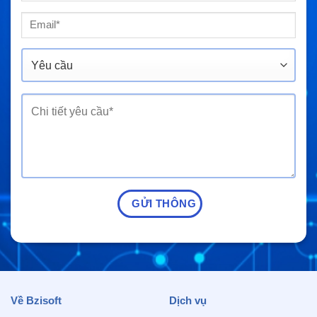
Về Bzisoft
Dịch vụ