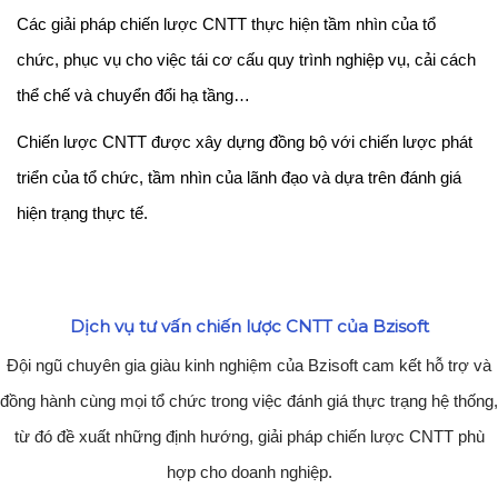
Các giải pháp chiến lược CNTT thực hiện tầm nhìn của tổ
chức, phục vụ cho việc tái cơ cấu quy trình nghiệp vụ, cải cách
thể chế và chuyển đổi hạ tầng…
Chiến lược CNTT được xây dựng đồng bộ với chiến lược phát
triển của tổ chức, tầm nhìn của lãnh đạo và dựa trên đánh giá
hiện trạng thực tế.
Dịch vụ tư vấn chiến lược CNTT của Bzisoft
Đội ngũ chuyên gia giàu kinh nghiệm của Bzisoft cam kết hỗ trợ và
đồng hành cùng mọi tổ chức trong việc đánh giá thực trạng hệ thống,
từ đó đề xuất những định hướng, giải pháp chiến lược CNTT phù
hợp cho doanh nghiệp.