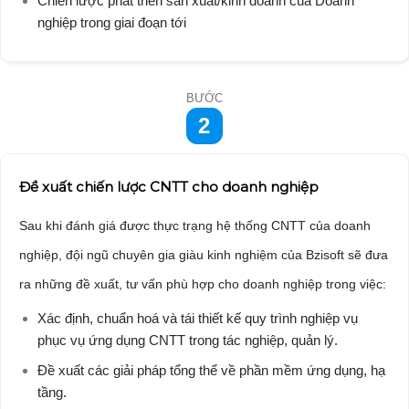
Chiến lược phát triển sản xuất/kinh doanh của Doanh
nghiệp trong giai đoạn tới
BƯỚC
2
Đề xuất chiến lược CNTT cho doanh nghiệp
Sau khi đánh giá được thực trạng hệ thống CNTT của doanh
nghiệp, đội ngũ chuyên gia giàu kinh nghiệm của Bzisoft sẽ đưa
ra những đề xuất, tư vấn phù hợp cho doanh nghiệp trong việc:
Xác định, chuẩn hoá và tái thiết kế quy trình nghiệp vụ
phục vụ ứng dụng CNTT trong tác nghiệp, quản lý.
Đề xuất các giải pháp tổng thể về phần mềm ứng dụng, hạ
tầng.