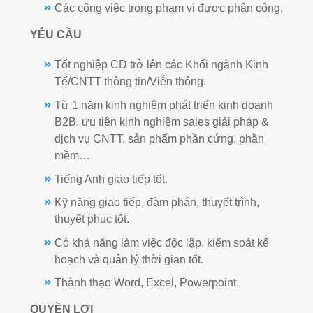
Các công việc trong phạm vi được phân công.
YÊU CẦU
Tốt nghiệp CĐ trở lên các Khối ngành Kinh
Tế/CNTT thông tin/Viễn thông.
Từ 1 năm kinh nghiệm phát triển kinh doanh
B2B, ưu tiên kinh nghiệm sales giải pháp &
dịch vụ CNTT, sản phẩm phần cứng, phần
mềm…
Tiếng Anh giao tiếp tốt.
Kỹ năng giao tiếp, đàm phán, thuyết trình,
thuyết phục tốt.
Có khả năng làm việc độc lập, kiểm soát kế
hoạch và quản lý thời gian tốt.
Thành thạo Word, Excel, Powerpoint.
QUYỀN LỢI