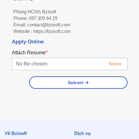
Phòng HCNS Bzisoft
Phone: 097 309 64 29
Email: contact@bzisoft.com
Website : https://bzisoft.com
Apply Online
Attach Resume
*
No file chosen
Browse
Submit
Về Bzisoft
Dịch vụ