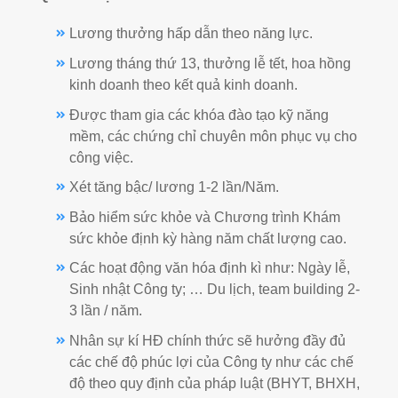
Lương thưởng hấp dẫn theo năng lực.
Lương tháng thứ 13, thưởng lễ tết, hoa hồng
kinh doanh theo kết quả kinh doanh.
Được tham gia các khóa đào tạo kỹ năng
mềm, các chứng chỉ chuyên môn phục vụ cho
công việc.
Xét tăng bậc/ lương 1-2 lần/Năm.
Bảo hiểm sức khỏe và Chương trình Khám
sức khỏe định kỳ hàng năm chất lượng cao.
Các hoạt động văn hóa định kì như: Ngày lễ,
Sinh nhật Công ty; … Du lịch, team building 2-
3 lần / năm.
Nhân sự kí HĐ chính thức sẽ hưởng đầy đủ
các chế độ phúc lợi của Công ty như các chế
độ theo quy định của pháp luật (BHYT, BHXH,