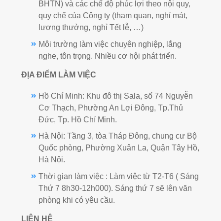
BHTN) và các chế độ phúc lợi theo nội quy,
quy chế của Công ty (tham quan, nghỉ mát,
lương thưởng, nghỉ Tết lễ, …)
Môi trường làm việc chuyên nghiệp, lắng
nghe, tôn trọng. Nhiều cơ hội phát triển.
ĐỊA ĐIỂM LÀM VIỆC
Hồ Chí Minh: Khu đô thị Sala, số 74 Nguyễn
Cơ Thạch, Phường An Lợi Đông, Tp.Thủ
Đức, Tp. Hồ Chí Minh.
Hà Nội: Tầng 3, tòa Tháp Đông, chung cư Bộ
Quốc phòng, Phường Xuân La, Quận Tây Hồ,
Hà Nội.
Thời gian làm việc : Làm việc từ T2-T6 ( Sáng
Thứ 7 8h30-12h000). Sáng thứ 7 sẽ lên văn
phòng khi có yêu cầu.
LIÊN HỆ